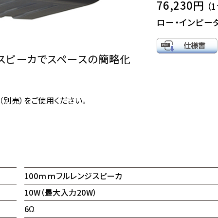
76,230円
（
ロー・インピー
Xスピーカでスペースの簡略化
Ⅱ（別売）をご使用ください。
100ｍｍフルレンジスピーカ
10W（最大入力20W）
6Ω