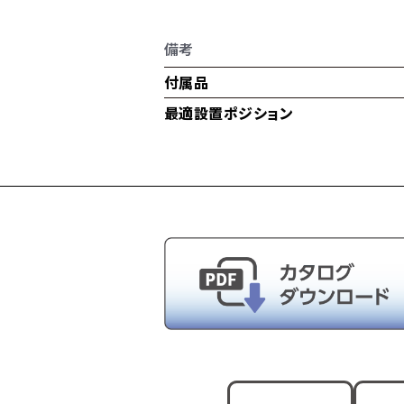
備考
付属品
最適設置ポジション