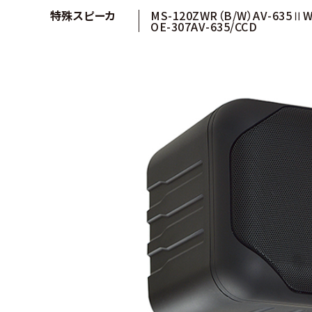
特殊スピーカ
MS-120ZWR（B/W）
AV-635Ⅱ
OE-307
AV-635/CCD