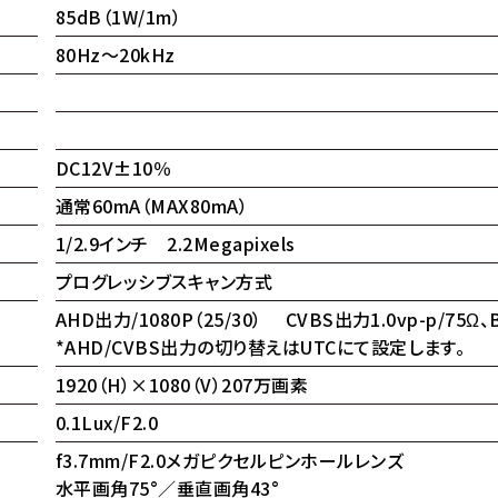
85dB（1W/1m）
80Hz～20kHz
DC12V±10％
通常60mA（MAX80mA）
1/2.9インチ 2.2Megapixels
プログレッシブスキャン方式
AHD出力/1080P（25/30） CVBS出力1.0vp-p/75Ω、
*AHD/CVBS出力の切り替えはUTCにて設定します。
1920（H）×1080（V）207万画素
0.1Lux/F2.0
f3.7mm/F2.0メガピクセルピンホールレンズ
水平画角75°／垂直画角43°