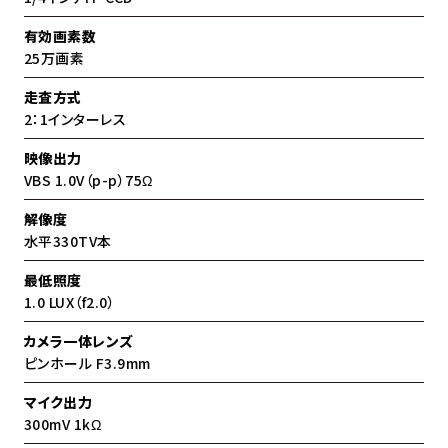
有効画素数
25万画素
走査方式
2：1インターレス
映像出力
VBS 1.0V（p-p）75Ω
解像度
水平330TV本
最低照度
1.0 LUX（f2.0）
カメラ一体レンズ
ピンホール F3.9mm
マイク出力
300mV 1kΩ