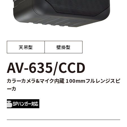
天吊型
壁掛型
AV-635/CCD
カラーカメラ&マイク内蔵 100mmフルレンジスピ
ーカ