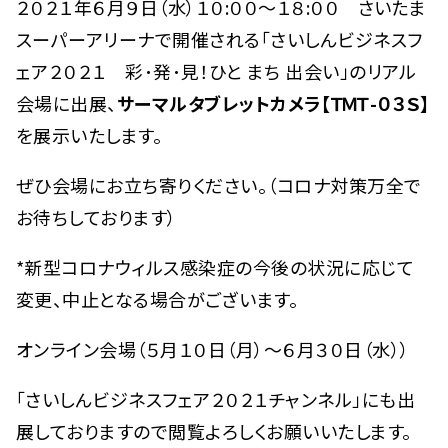
２０２１年６月９日（水）１０:００～１８:００ さいたま
スーパーアリーナで開催される「さいしんビジネスフ
ェア２０２１ 彩･発･見！ひと まち 出会い」のリアル
会場に出展、
サーマルタブレットカメラ【ＴＭＴ-０３Ｓ】
を展示いたします。
ぜひ会場にお立ち寄りください。（コロナ対策万全で
お待ちしております）
*新型コロナウィルス感染症の今後の状況に応じて
変更、中止となる場合がございます。
オンライン会場（５月１０日（月）～６月３０日（水））
「さいしんビジネスフェア２０２１チャンネル」にも出
展しておりますので閲覧よろしくお願いいたします。