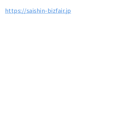
https://saishin-bizfair.jp