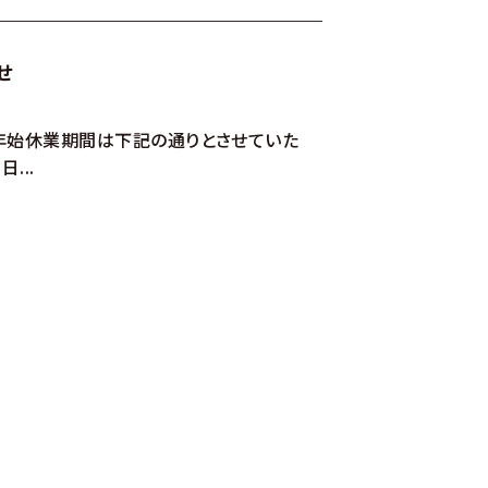
せ
年始休業期間は下記の通りとさせていた
...