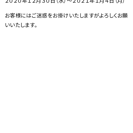
２０２０年１２月３０日（水）～２０２１年１月４日（月）
お客様にはご迷惑をお掛けいたしますがよろしくお願
いいたします。