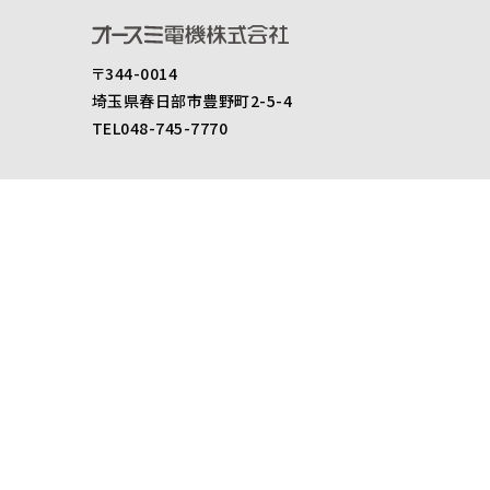
〒344-0014
埼玉県春日部市豊野町2-5-4
TEL048-745-7770
製品情報
スピーカ
アンプ
アクセサリー
セキュリティ
製品仕様書ダウンロード
後継機のご案内