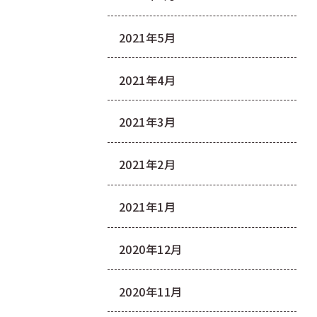
2021年5月
2021年4月
2021年3月
2021年2月
2021年1月
2020年12月
2020年11月