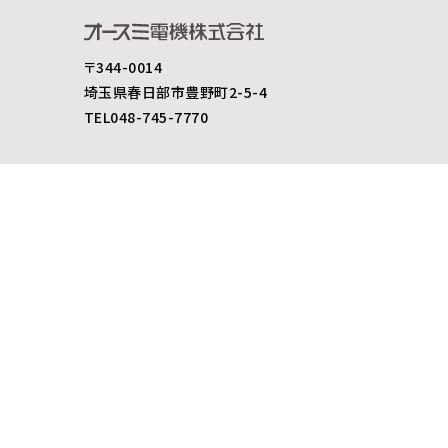
〒344-0014
埼玉県春日部市豊野町2-5-4
TEL048-745-7770
製品情報
スピーカ
アンプ
アクセサリー
セキュリティ
製品仕様書ダウンロード
後継機のご案内