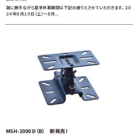
誠に勝手ながら夏季休業期間は下記の通りとさせていただきます。 ２０
２４年８月１０日（土）～８月...
MSH-2000Ⅲ（B） 新発売！