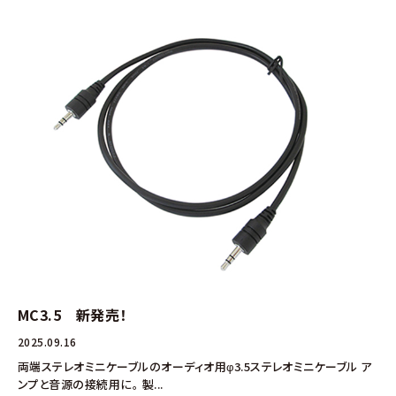
MC3.5 新発売！
2025.09.16
両端ステレオミニケーブルのオーディオ用φ3.5ステレオミニケーブル ア
ンプと音源の接続用に。 製...