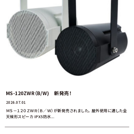
MS-120ZWR（B/W) 新発売！
2026.07.01
ＭＳ－１２０ＺＷＲ（Ｂ／Ｗ）が新発売されました。 屋外使用に適した全
天候形スピーカ IPX5防水...