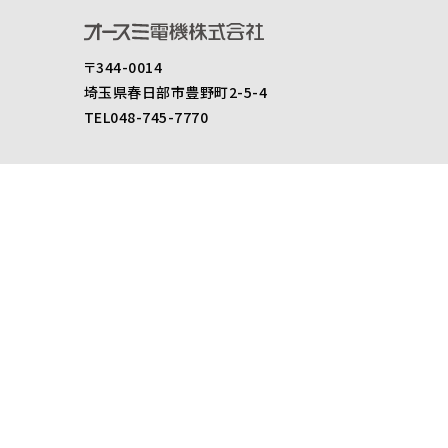
〒344-0014
埼玉県春日部市豊野町2-5-4
TEL048-745-7770
製品情報
スピーカ
アンプ
アクセサリー
セキュリティ
製品仕様書ダウンロード
後継機のご案内