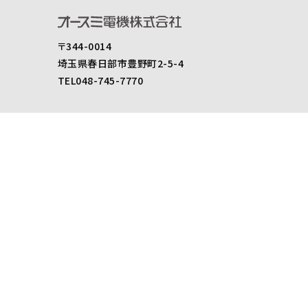
〒344-0014
埼玉県春日部市豊野町2-5-4
TEL048-745-7770
製品情報
スピーカ
アンプ
アクセサリー
セキュリティ
製品仕様書ダウンロード
後継機のご案内