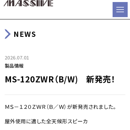
NEWS
2026.07.01
製品情報
MS-120ZWR（B/W) 新発売！
ＭＳ－１２０ＺＷＲ（Ｂ／Ｗ）が新発売されました。
屋外使用に適した全天候形スピーカ