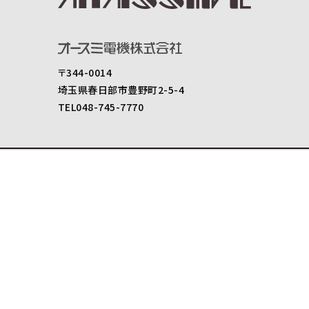
〒344-0014
埼玉県春日部市豊野町2-5-4
TEL048-745-7770
製品情報
スピーカ
アンプ
アクセサリー
セキュリティ
製品仕様書ダウンロード